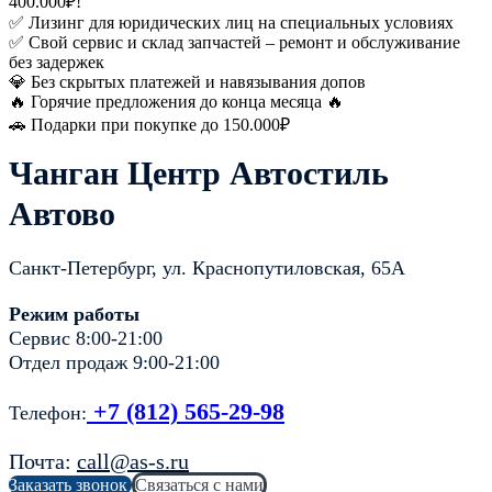
400.000₽!
✅ Лизинг для юридических лиц на специальных условиях
✅ Свой сервис и склад запчастей – ремонт и обслуживание
без задержек
💎 Без скрытых платежей и навязывания допов
🔥 Горячие предложения до конца месяца 🔥
🚗 Подарки при покупке до 150.000₽
Чанган Центр Автостиль
Автово
Санкт-Петербург, ул. Краснопутиловская, 65А
Режим работы
Сервис 8:00-21:00
Отдел продаж 9:00-21:00
+7 (812) 565-29-98
Телефон:
Почта:
call@as-s.ru
Заказать звонок
Связаться с нами