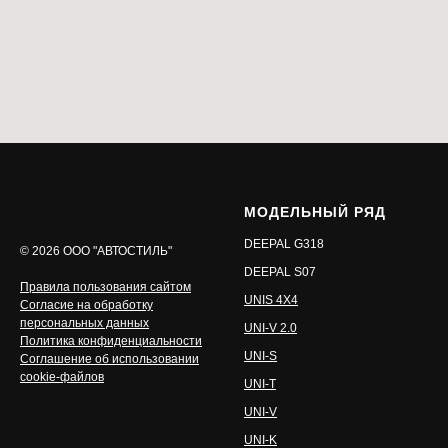
МОДЕЛЬНЫЙ РЯД
DEEPAL G318
©️ 2026 ООО "АВТОСТИЛЬ"
DEEPAL S07
Правила пользования сайтом
UNIS 4X4
Согласие на обработку
персональных данных
UNI-V 2.0
Политика конфиденциальности
UNI-S
Соглашение об использовании
cookie-файлов
UNI-T
UNI-V
UNI-K