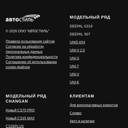
МОДЕЛЬНЫЙ РЯД
DEEPAL G318
©️ 2026 ООО "АВТОСТИЛЬ"
DEEPAL S07
Правила пользования сайтом
UNIS 4X4
Согласие на обработку
UNI-V 2.0
персональных данных
Политика конфиденциальности
UNI-S
Соглашение об использовании
UNI-T
cookie-файлов
UNI-V
UNI-K
МОДЕЛЬНЫЙ РЯД
КЛИЕНТАМ
CHANGAN
Для корпоративных клиентов
Новый CS75 PRO
Сервис
Новый CS35 MAX
Авто в наличии
CS35PLUS