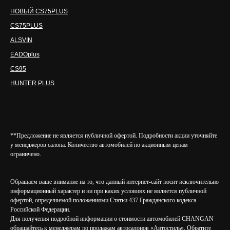
НОВЫЙ CS75PLUS
CS75PLUS
ALSVIN
EADOplus
CS95
HUNTER PLUS
**Предложение не является публичной офертой. Подробности акции уточняйте
у менеджеров салона. Количество автомобилей по акционным ценам
ограничено.
Обращаем ваше внимание на то, что данный интернет-сайт носит исключительно
информационный характер и ни при каких условиях не является публичной
офертой, определяемой положениями Статьи 437 Гражданского кодекса
Российской Федерации.
Для получения подробной информации о стоимости автомобилей CHANGAN
обращайтесь к менеджерам по продажам автосалонов «Автостиль». Обратите