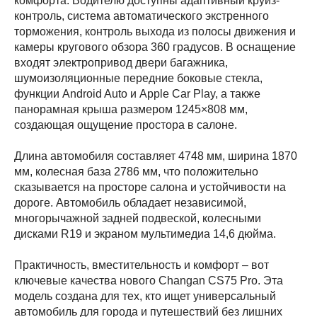
комфорта. Водителю доступны адаптивный круиз-
контроль, система автоматического экстренного
торможения, контроль выхода из полосы движения и
камеры кругового обзора 360 градусов. В оснащение
входят электропривод двери багажника,
шумоизоляционные передние боковые стекла,
функции Android Auto и Apple Car Play, а также
панорамная крыша размером 1245×808 мм,
создающая ощущение простора в салоне.
Длина автомобиля составляет 4748 мм, ширина 1870
мм, колесная база 2786 мм, что положительно
сказывается на просторе салона и устойчивости на
дороге. Автомобиль обладает независимой,
многорычажной задней подвеской, колесными
дисками R19 и экраном мультимедиа 14,6 дюйма.
Практичность, вместительность и комфорт – вот
ключевые качества нового Changan CS75 Pro. Эта
модель создана для тех, кто ищет универсальный
автомобиль для города и путешествий без лишних